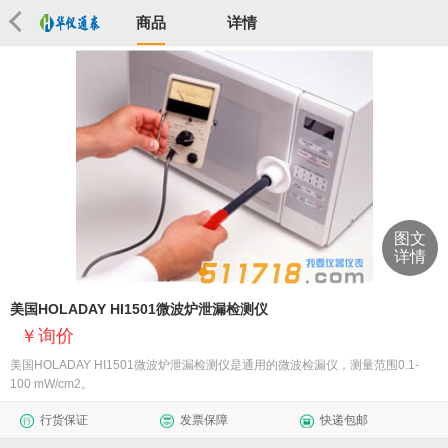
商品
详情
图文
详情
美国HOLADAY HI1501微波炉泄漏检测仪
询价
美国HOLADAY HI1501微波炉泄漏检测仪是通用的微波检漏仪，测量范围0.1-
100 mW/cm2。
行货保证
发票保障
快递包邮