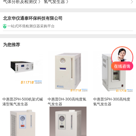
气体分析及检测仪
》
氢气发生器
》
北京华仪通泰环保科技有限公司
一站式环境检测仪器采购平台
为您推荐
中惠普ZPH-500机架式碱
中惠普DH-300高纯度氢
中惠普SPH-300高纯度
液型氢气发生器
气发生器
氢气发生器