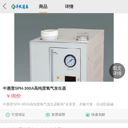
商品
详情
图文
详情
中惠普SPH-300A高纯度氢气发生器
询价
中惠普SPH-300A高纯度氢气发生器配有*全装置，灵敏可靠，自动防返碱。
行货保证
发票保障
快递包邮