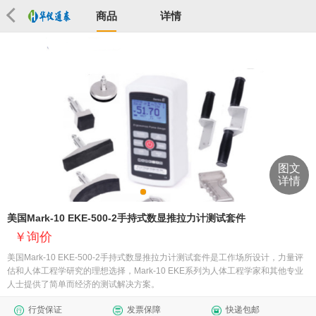
商品
详情
图文
详情
美国Mark-10 EKE-500-2手持式数显推拉力计测试套件
询价
美国Mark-10 EKE-500-2手持式数显推拉力计测试套件是工作场所设计，力量评
估和人体工程学研究的理想选择，Mark-10 EKE系列为人体工程学家和其他专业
人士提供了简单而经济的测试解决方案。
行货保证
发票保障
快递包邮