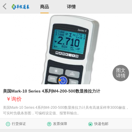
商品
详情
图文
详情
美国Mark-10 Series 4系列M4-200-500数显推拉力计
询价
美国Mark-10 Series 4系列M4-200-500数显推拉力计具有高速采样率3000赫兹，
可实时负载条形图，可编程设定值、报警和输出。
行货保证
发票保障
快递包邮