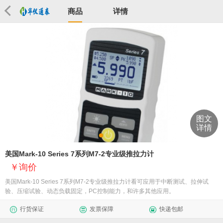
商品
详情
图文
详情
美国Mark-10 Series 7系列M7-2专业级推拉力计
询价
美国Mark-10 Series 7系列M7-2专业级推拉力计看可应用于中断测试、拉伸试
验、压缩试验、动态负载固定，PC控制能力，和许多其他应用。
行货保证
发票保障
快递包邮