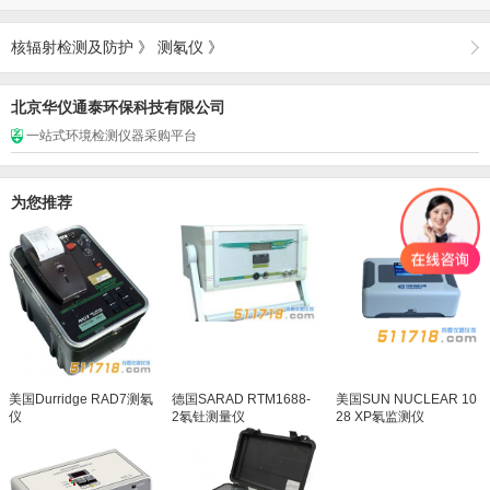
核辐射检测及防护
》
测氡仪
》
北京华仪通泰环保科技有限公司
一站式环境检测仪器采购平台
为您推荐
美国Durridge RAD7测氡
德国SARAD RTM1688-
美国SUN NUCLEAR 10
仪
2氡钍测量仪
28 XP氡监测仪