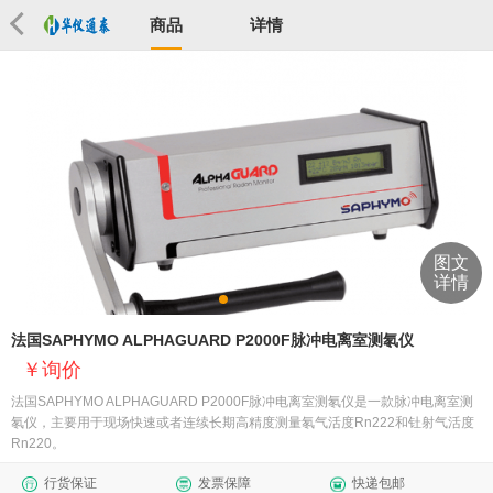
商品
详情
图文
详情
法国SAPHYMO ALPHAGUARD P2000F脉冲电离室测氡仪
询价
法国SAPHYMO ALPHAGUARD P2000F脉冲电离室测氡仪是一款脉冲电离室测
氡仪，主要用于现场快速或者连续长期高精度测量氡气活度Rn222和钍射气活度
Rn220。
行货保证
发票保障
快递包邮