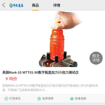
商品
详情
图文
详情
美国Mark-10 MTT01-50数字瓶盖扭力计/扭力测试仪
询价
美国Mark-10 MTT01-50数字瓶盖扭力计/扭力测试仪可移动的1.25“(31毫米)长
度，可容纳广泛的样本形状和大小。
行货保证
发票保障
快递包邮