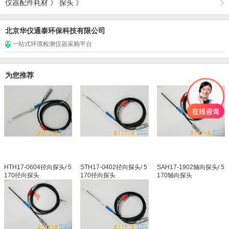
仪器配件耗材
》
探头
》
北京华仪通泰环保科技有限公司
一站式环境检测仪器采购平台
为您推荐
HTH17-0604径向探头/ 5
STH17-0402径向探头/ 5
SAH17-1902轴向探头/ 5
170径向探头
170径向探头
170轴向探头