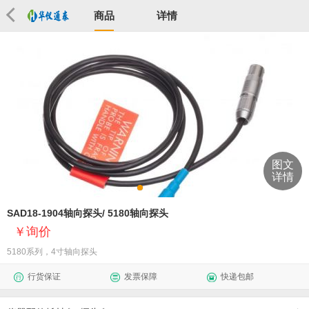
商品
详情
图文
详情
SAD18-1904轴向探头/ 5180轴向探头
询价
5180系列，4寸轴向探头
行货保证
发票保障
快递包邮