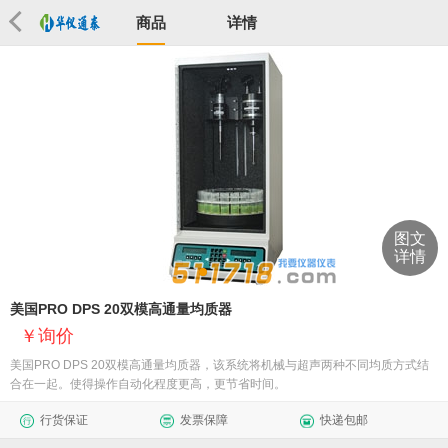
商品
详情
图文
详情
美国PRO DPS­ 20双模高通量均质器
询价
美国PRO DPS­ 20双模高通量均质器，该系统将机械与超声两种不同均质方式结
合在一起。使得操作自动化程度更高，更节省时间。
行货保证
发票保障
快递包邮