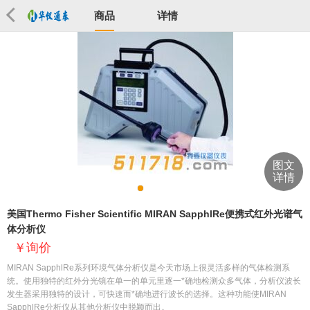
商品
详情
图文
详情
美国Thermo Fisher Scientific MIRAN SapphlRe便携式红外光谱气
体分析仪
询价
MIRAN SapphlRe系列环境气体分析仪是今天市场上很灵活多样的气体检测系
统。使用独特的红外分光镜在单一的单元里逐一*确地检测众多气体，分析仪波长
发生器采用独特的设计，可快速而*确地进行波长的选择。这种功能使MIRAN
SapphlRe分析仪从其他分析仪中脱颖而出。