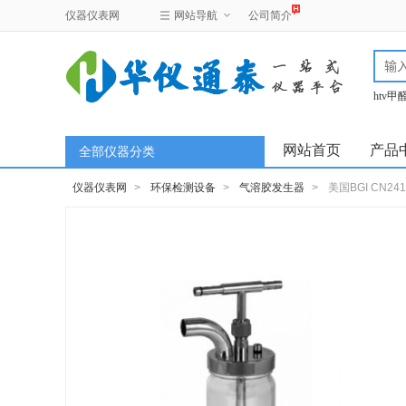
仪器仪表网
网站导航
公司简介
htv
test
网站首页
产品
全部仪器分类
仪器仪表网
>
环保检测设备
>
气溶胶发生器
>
美国BGI CN