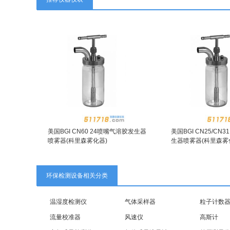
美国BGI CN60 24喷嘴气溶胶发生器
美国BGI CN25/CN
喷雾器(科里森雾化器)
生器喷雾器(科里森雾
环保检测设备相关分类
温湿度检测仪
气体采样器
粒子计数
流量校准器
风速仪
高斯计