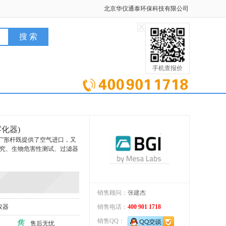
北京华仪通泰环保科技有限公司
手机查报价
雾化器)
的”T”形杆既提供了空气进口，又
究、生物危害性测试、过滤器
销售顾问：
张建杰
仪器
销售电话：
400 901 1718
销售QQ：
售
售后无忧