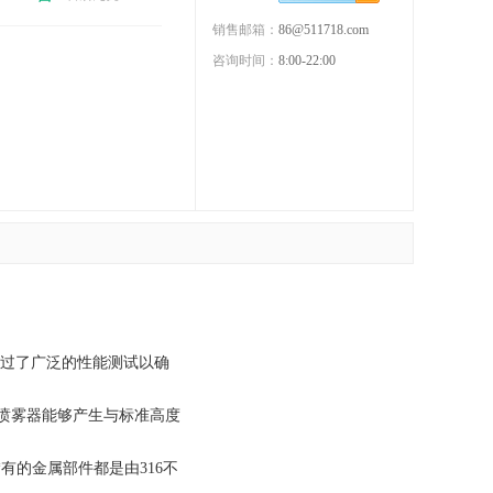
销售邮箱：
86@511718.com
咨询时间：
8:00-22:00
，经过了广泛的性能测试以确
的喷雾器能够产生与标准高度
种。 *有的金属部件都是由316不