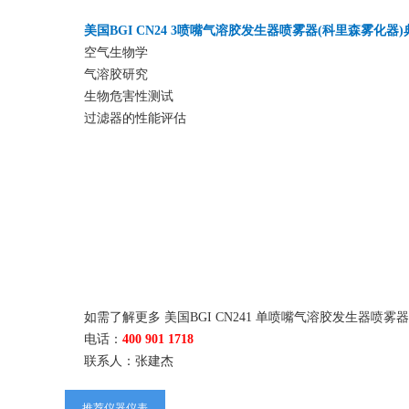
美国BGI CN
24 3
喷嘴气溶胶发生器喷雾器(科里森雾化器)
空气生物学
气溶胶研究
生物危害性测试
过滤器的性能评估
如需了解更多 美国BGI CN241 单喷嘴气溶胶发生器
电话：
400 901 1718
联系人：张建杰
推荐仪器仪表