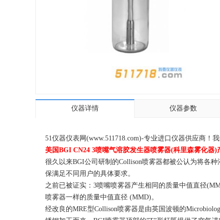
仪器详情
仪器参数
51仪器仪表网(www.511718.com)-专业进口仪
美国BGI CN24 3喷嘴气溶胶发生器喷雾器(科里森雾化器
很久以来BGI公司研制的Collison喷雾器都被公认为将
保满足不同用户的具体要求。
之前已被证实：3喷嘴喷雾器产生相同的质量中值直径(M
喷雾器一样的质量中值直径 (MMD)。
经改良的MRE型Collison喷雾器是由英国波顿的Microbiolo