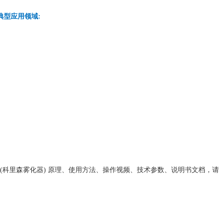
典型应用领域:
喷雾器(科里森雾化器) 原理、使用方法、操作视频、技术参数、说明书文档，