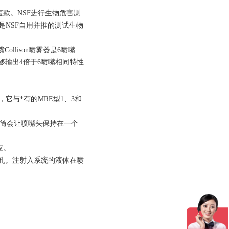
设计的短款。NSF进行生物危害测
是NSF自用并推的测试生物
llison喷雾器是6喷嘴
够输出4倍于6喷嘴相同特性
它与*有的MRE型1、3和
套筒会让喷嘴头保持在一个
应。
液孔。注射入系统的液体在喷