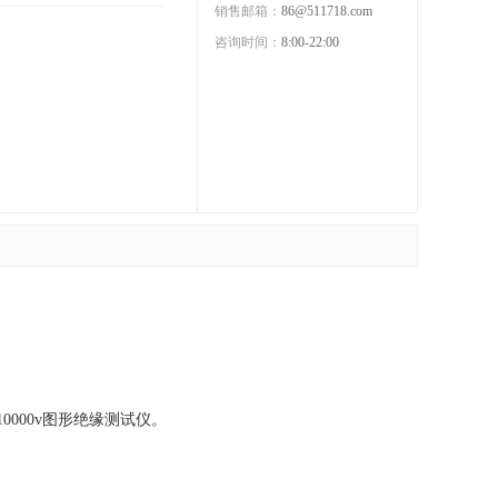
销售邮箱：
86@511718.com
咨询时间：
8:00-22:00
000v图形绝缘测试仪。