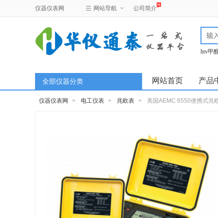
仪器仪表网
网站导航
公司简介
htv
test
网站首页
产品
全部仪器分类
仪器仪表网
>
电工仪表
>
兆欧表
>
美国AEMC 6550便携式兆