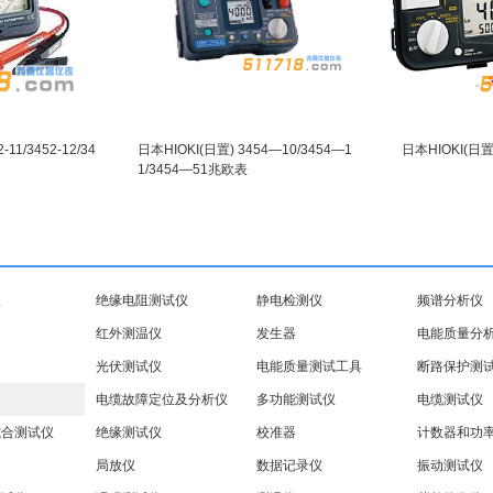
11/3452-12/34
日本HIOKI(日置) 3454—10/3454—1
日本HIOKI(日
1/3454—51兆欧表
仪
绝缘电阻测试仪
静电检测仪
频谱分析仪
红外测温仪
发生器
电能质量分
光伏测试仪
电能质量测试工具
断路保护测
电缆故障定位及分析仪
多功能测试仪
电缆测试仪
综合测试仪
绝缘测试仪
校准器
计数器和功
局放仪
数据记录仪
振动测试仪