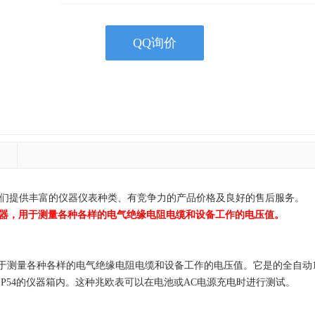
QQ询价
器供应商！我们提供丰富的仪器仪表种类、有竞争力的产品价格及良好的售后服务。
量仪器，用于测量各种各样的电气绝缘电阻电缆和设备工作的电压值。
，用于测量各种各样的电气绝缘电阻电缆和设备工作的电压值。它是的全自动10
为IP54的仪器箱内。这种兆欧表可以在电池或AC电源充电时进行测试。