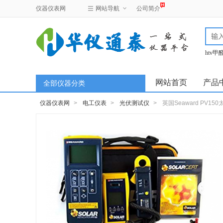
仪器仪表网
网站导航
公司简介
htv
test
网站首页
产品
全部仪器分类
仪器仪表网
>
电工仪表
>
光伏测试仪
>
英国Seaward PV1