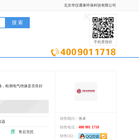
北京华仪通泰环保科技有限公司
手机查报价
否正确，检测电气绝缘是否良好
销售顾问：
张卓
仪器
销售电话：
400 901 1718
售
售后无忧
销售QQ：