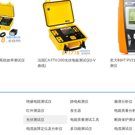
光伏系统效率测试仪
法国CA FTV-200光伏电板测试仪(I-V
意大利HT PV
曲线)
测仪
仪
绝缘电阻测试仪
静电检测仪
频谱分析仪
红外测温仪
发生器
电能质量分
光伏测试仪
电能质量测试工具
断路保护测
电缆故障定位及分析仪
多功能测试仪
电缆测试仪