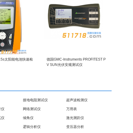
215s太阳能电池快速检
德国GMC-Instruments PROFITEST P
V SUN光伏安规测试仪
接地电阻测试仪
超声波检测仪
析仪
网络测试仪
万用表
试仪
倾角仪
激光测距仪
逻辑分析仪
变压器分析