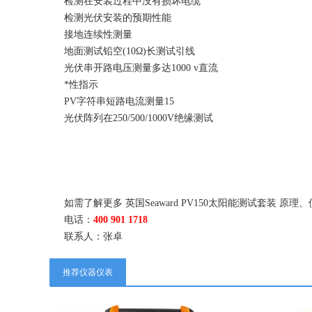
检测在安装过程中没有损坏电缆
检测光伏安装的预期性能
接地连续性测量
地面测试铅空(10Ω)长测试引线
光伏串开路电压测量多达1000 v直流
*性指示
PV字符串短路电流测量15
光伏阵列在250/500/1000V绝缘测试
如需了解更多 英国Seaward PV150太阳能测试套装
电话：
400 901 1718
联系人：张卓
推荐仪器仪表