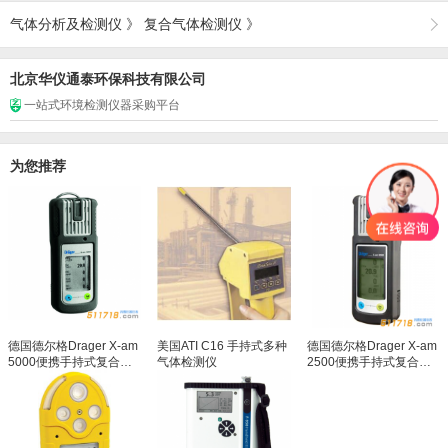
气体分析及检测仪
》
复合气体检测仪
》
北京华仪通泰环保科技有限公司
一站式环境检测仪器采购平台
为您推荐
德国德尔格Drager X-am
美国ATI C16 手持式多种
德国德尔格Drager X-am
5000便携手持式复合气
气体检测仪
2500便携手持式复合气
体检测仪/多种气体检测
体检测仪/多种气体检测
仪
仪