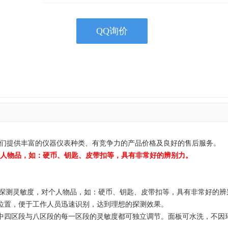
QQ询价
器供应商！我们提供丰富的仪器仪表种类、有竞争力的产品价格及良好的售后服务。
，对个人物品，如：硬币、钥匙、皮带扣等，具有非常好的辨别力。
有较高探测灵敏度，对个人物品，如：硬币、钥匙、皮带扣等，具有非常好的
位置，便于工作人员迅速识别，达到理想的探测效果。
中四区段与八区段的每一区段的灵敏度都可独立调节。面板可水洗，不因