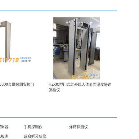
 CS5000金属探测安检门
HZ-30型门式红外线人体表面温度快速
筛检仪
探测器
手机探测仪
炸药探测仪
态检测
反窃听分析仪