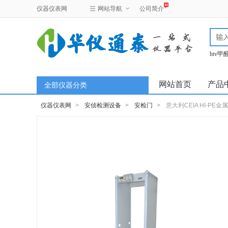
仪器仪表网
网站导航
公司简介
htv
test
网站首页
产品
全部仪器分类
仪器仪表网
>
安侦检测设备
>
安检门
>
意大利CEIA HI-PE