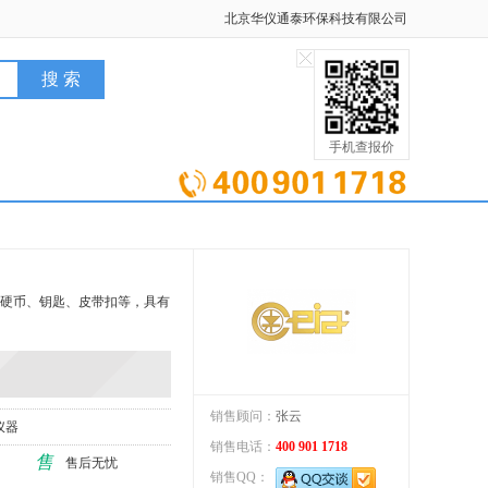
北京华仪通泰环保科技有限公司
手机查报价
如：硬币、钥匙、皮带扣等，具有
销售顾问：
张云
仪器
销售电话：
400 901 1718
售
售后无忧
销售QQ：