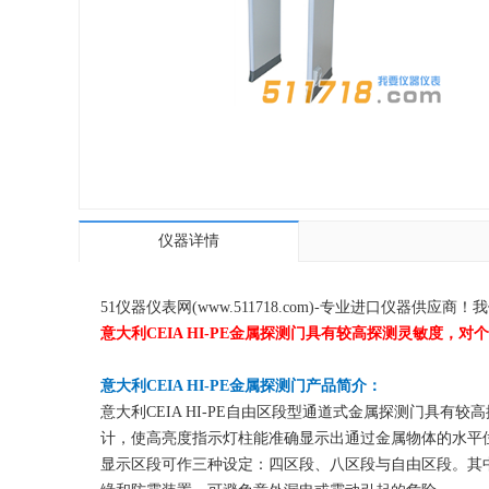
仪器详情
51仪器仪表网(www.511718.com)-专业进口仪
意大利CEIA HI-PE金属探测门具有较高探测灵敏度
意大利CEIA HI-PE金属探测门产品简介：
意大利CEIA HI-PE自由区段型通道式金属探测门具
计，使高亮度指示灯柱能准确显示出通过金属物体的水平
显示区段可作三种设定：四区段、八区段与自由区段。其