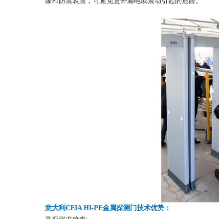
缘和防震装置，可避免意外漏电或震动引起的危险。
意大利CEIA HI-PE金属探测门技术优势：