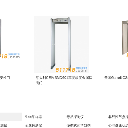
0安检门
意大利CEIA SMD601高灵敏度金属探
美国Garrett
测门
生物采样器
毒品探测仪
非线性节点
侦测仪
金属探测仪
便携式化学战剂
心理健康状