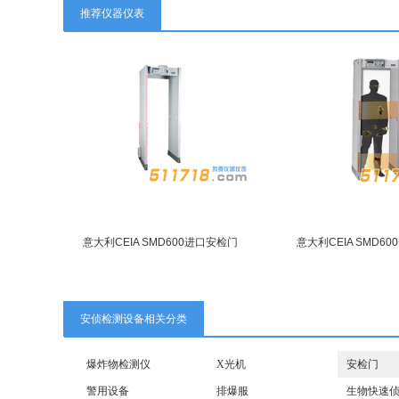
推荐仪器仪表
意大利CEIA SMD600进口安检门
意大利CEIA SMD60
安侦检测设备相关分类
爆炸物检测仪
X光机
安检门
警用设备
排爆服
生物快速