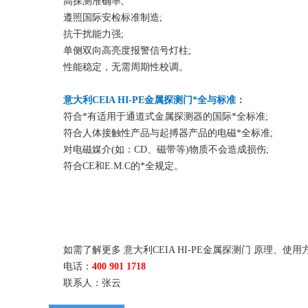
高探测准确率;
遵照国际安检标准制造;
抗干扰能力强;
单侧双向高亮度报警信号灯柱;
性能稳定，无需周期性校调。
意大利CEIA HI-PE金属探测门*全与标准：
符合*有适用于通道式金属探测器的国际*全标准;
符合人体接触性产品与起搏器产品的电磁*全标准;
对电磁媒介(如：CD、磁带等)物质不会造成损伤;
符合CE和E.M.C的*全规定。
如需了解更多 意大利CEIA HI-PE金属探测门 原理
电话：
400 901 1718
联系人：张云