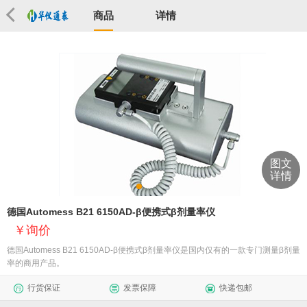
商品
详情
图文
详情
德国Automess B21 6150AD-β便携式β剂量率仪
询价
德国Automess B21 6150AD-β便携式β剂量率仪是国内仅有的一款专门测量β剂量
率的商用产品。
行货保证
发票保障
快递包邮