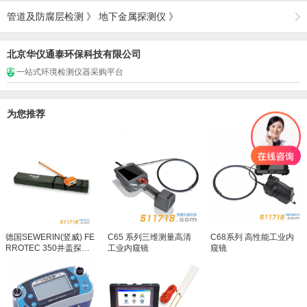
管道及防腐层检测
》
地下金属探测仪
》
北京华仪通泰环保科技有限公司
一站式环境检测仪器采购平台
为您推荐
德国SEWERIN(竖威) FE
C65 系列三维测量高清
C68系列 高性能工业内
RROTEC 350井盖探测
工业内窥镜
窥镜
仪