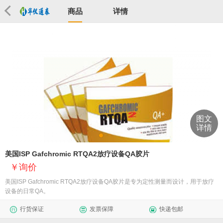
商品
详情
图文
详情
美国ISP Gafchromic RTQA2放疗设备QA胶片
询价
美国ISP Gafchromic RTQA2放疗设备QA胶片是专为定性测量而设计，用于放疗
设备的日常QA。
行货保证
发票保障
快递包邮