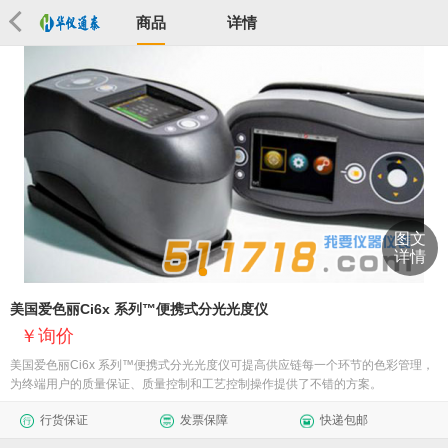
商品
详情
图文
详情
美国爱色丽Ci6x 系列™便携式分光光度仪
询价
美国爱色丽Ci6x 系列™便携式分光光度仪可提高供应链每一个环节的色彩管理，
为终端用户的质量保证、质量控制和工艺控制操作提供了不错的方案。
行货保证
发票保障
快递包邮