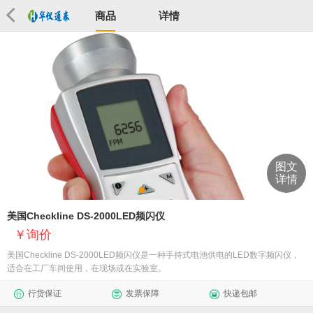
商品
详情
图文
详情
美国Checkline DS-2000LED频闪仪
询价
美国Checkline DS-2000LED频闪仪是一种手持式电池供电的LED数字频闪仪，
适合在工厂车间使用，在现场或在实验室。
行货保证
发票保障
快递包邮