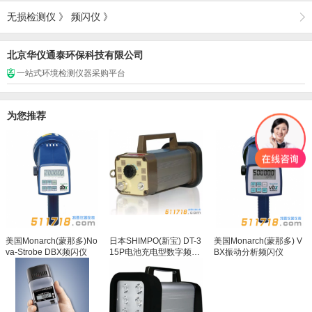
无损检测仪
》
频闪仪
》
北京华仪通泰环保科技有限公司
一站式环境检测仪器采购平台
为您推荐
美国Monarch(蒙那多)No
日本SHIMPO(新宝) DT-3
美国Monarch(蒙那多) V
va-Strobe DBX频闪仪
15P电池充电型数字频闪
BX振动分析频闪仪
仪