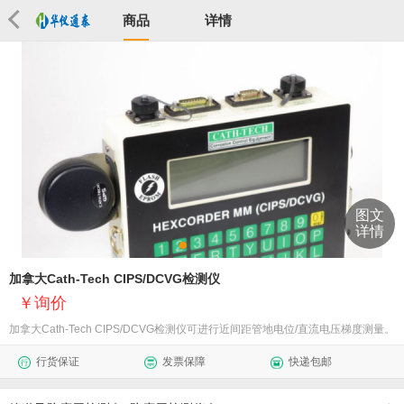
商品
详情
图文
详情
加拿大Cath-Tech CIPS/DCVG检测仪
询价
加拿大Cath-Tech CIPS/DCVG检测仪可进行近间距管地电位/直流电压梯度测量。
行货保证
发票保障
快递包邮