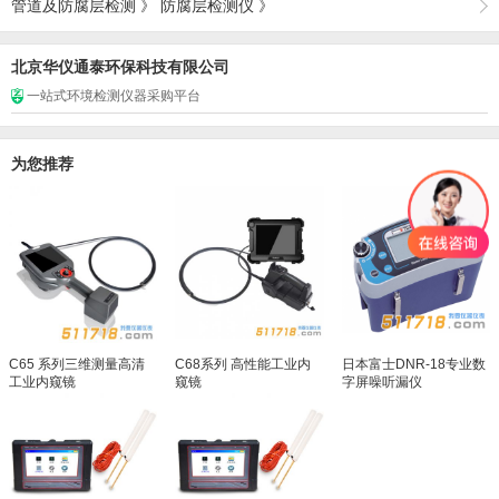
管道及防腐层检测
》
防腐层检测仪
》
北京华仪通泰环保科技有限公司
一站式环境检测仪器采购平台
为您推荐
C65 系列三维测量高清
C68系列 高性能工业内
日本富士DNR-18专业数
工业内窥镜
窥镜
字屏噪听漏仪