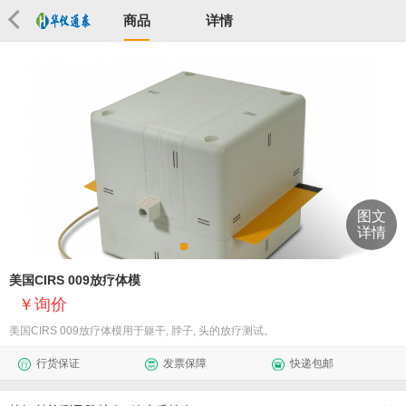
商品
详情
图文
详情
美国CIRS 009放疗体模
询价
美国CIRS 009放疗体模用于躯干, 脖子, 头的放疗测试。
行货保证
发票保障
快递包邮