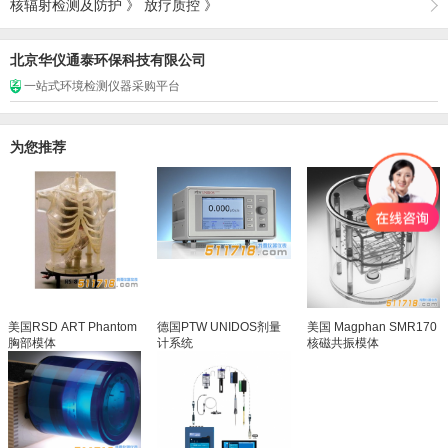
核辐射检测及防护
》
放疗质控
》
北京华仪通泰环保科技有限公司
一站式环境检测仪器采购平台
为您推荐
美国RSD ART Phantom
德国PTW UNIDOS剂量
美国 Magphan SMR170
胸部模体
计系统
核磁共振模体