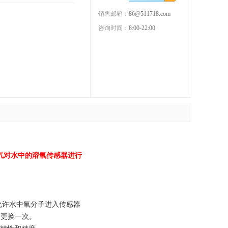
销售邮箱：
86@511718.com
咨询时间：
8:00-22:00
空气对水中的溶氧传感器进行
片允许水中氧分子进入传感器
间更换一次。