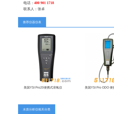
电话：
400 901 1718
联系人：张卓
推荐仪器仪表
美国YSI Pro20便携式溶氧仪
美国YSI Pro ODO
水质分析仪相关分类