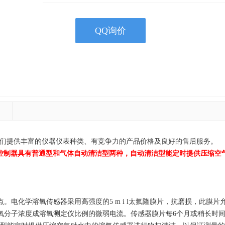
QQ询价
器供应商！我们提供丰富的仪器仪表种类、有竞争力的产品价格及良好的售后服务。
45D控制器具有普通型和气体自动清洁型两种，自动清洁型能定时提供压缩
点。电化学溶氧传感器采用高强度的5 m i l太氟隆膜片，抗磨损，此膜
氧分子浓度成溶氧测定仪比例的微弱电流。传感器膜片每6个月或稍长时