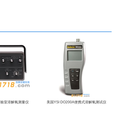
型实验室溶解氧测量仪
美国YSI DO200A便携式溶解氧测试仪