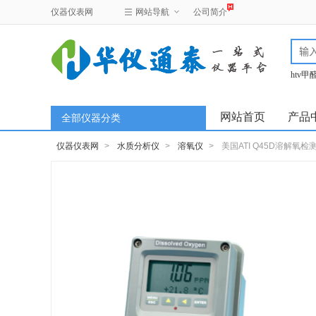
仪器仪表网
网站导航
公司简介
htv
test
网站首页
产品
全部仪器分类
仪器仪表网
>
水质分析仪
>
溶氧仪
>
美国ATI Q45D溶解氧检