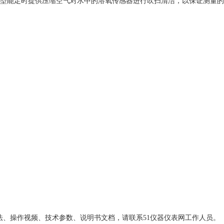
洁型能定时提供压缩空气对水中的溶氧传感器进行吹扫清洁，以保证测量
用方法、操作视频、技术参数、说明书文档，请联系51仪器仪表网工作人员。