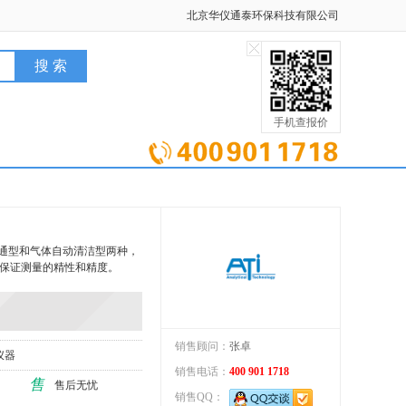
北京华仪通泰环保科技有限公司
手机查报价
有普通型和气体自动清洁型两种，
保证测量的精性和精度。
销售顾问：
张卓
仪器
销售电话：
400 901 1718
售
售后无忧
销售QQ：