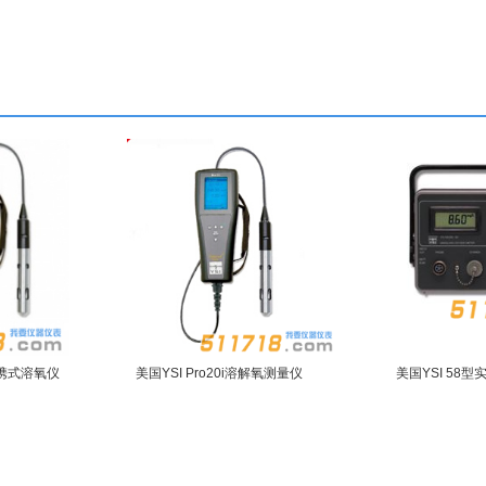
 便携式溶氧仪
美国YSI Pro20i溶解氧测量仪
美国YSI 58