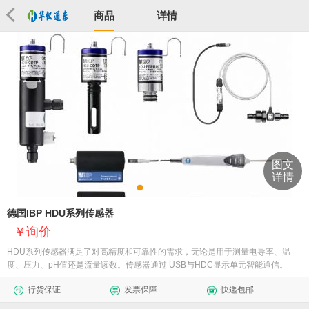
商品
详情
图文
详情
德国IBP HDU系列传感器
询价
HDU系列传感器满足了对高精度和可靠性的需求，无论是用于测量电导率、温
度、压力、pH值还是流量读数。传感器通过 USB与HDC显示单元智能通信。
行货保证
发票保障
快递包邮