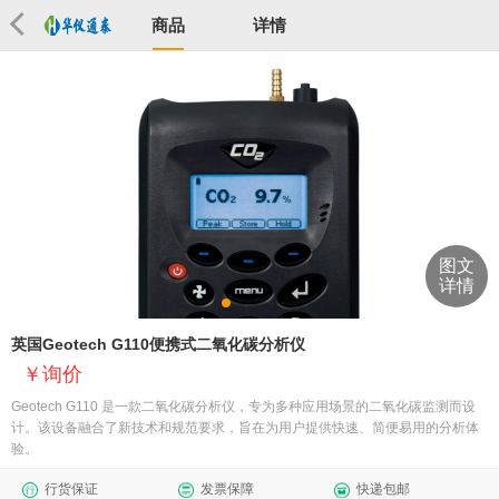
商品
详情
图文
详情
英国Geotech G110便携式二氧化碳分析仪
询价
​Geotech G110 是一款二氧化碳分析仪，专为多种应用场景的二氧化碳监测而设
计。该设备融合了新技术和规范要求，旨在为用户提供快速、简便易用的分析体
验。
行货保证
发票保障
快递包邮