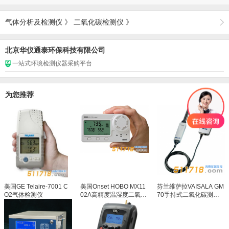
气体分析及检测仪
》
二氧化碳检测仪
》
北京华仪通泰环保科技有限公司
一站式环境检测仪器采购平台
为您推荐
美国GE Telaire-7001 C
美国Onset HOBO MX11
芬兰维萨拉VAISALA GM
O2气体检测仪
02A高精度温湿度二氧化
70手持式二氧化碳测试
碳监测记录器
仪