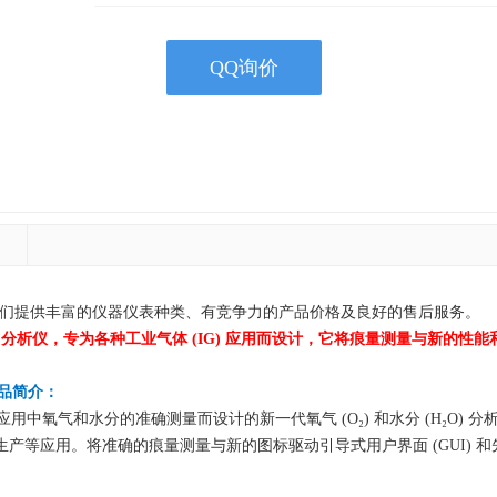
QQ询价
器供应商！我们提供丰富的仪器仪表种类、有竞争力的产品价格及良好的售后服务。
水分 (H₂O) 分析仪，专为各种工业气体 (IG) 应用而设计，它将痕量测量与新的
品简介：
体 (IG) 应用中氧气和水分的准确测量而设计的新一代氧气 (O₂) 和水分 (H₂O
产等应用。将准确的痕量测量与新的图标驱动引导式用户界面 (GUI) 