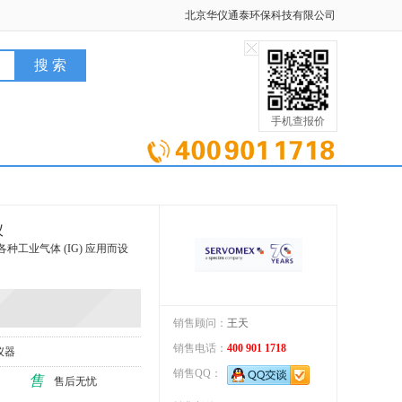
北京华仪通泰环保科技有限公司
手机查报价
仪
专为各种工业气体 (IG) 应用而设
销售顾问：
王天
销售电话：
400 901 1718
仪器
销售QQ：
售
售后无忧