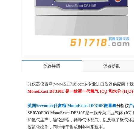
仪器详情
仪器参数
51仪器仪表网(www.511718.com)-专业进口仪
MonoExact DF310E 是一款新一代氧气 (O₂) 和
英国Servomex仕富梅 MonoExact DF310E微量氧
分析仪
产
SERVOPRO MonoExact DF310E是一款专为工业气
和氢气生产，油轮运输，特种气体配气，以及电子级气体生
仅简化操作，同时便于集成到各种系统中。