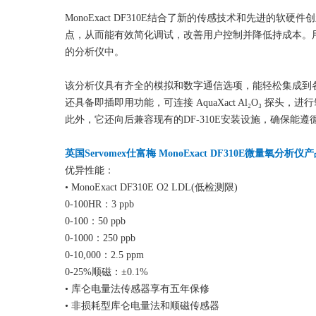
MonoExact DF310E结合了新的传感技术和先进的
点，从而能有效简化调试，改善用户控制并降低持成本。
的分析仪中。
该分析仪具有齐全的模拟和数字通信选项，能轻松集成到各
还具备即插即用功能，可连接 AquaXact Al₂O₃ 
此外，它还向后兼容现有的DF-310E安装设施，确保能
英国Servomex仕富梅 MonoExact DF310E微量氧分析
优异性能：
• MonoExact DF310E O2 LDL(低检测限)
0-100HR：3 ppb
0-100：50 ppb
0-1000：250 ppb
0-10,000：2.5 ppm
0-25%顺磁：±0.1%
• 库仑电量法传感器享有五年保修
• 非损耗型库仑电量法和顺磁传感器