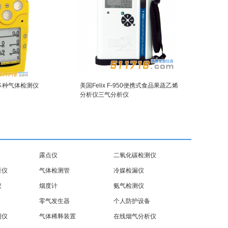
5多种气体检测仪
美国Felix F-950便携式食品果蔬乙烯
分析仪三气分析仪
露点仪
二氧化碳检测仪
析仪
气体检测管
冷媒检漏仪
仪
烟度计
氨气检测仪
零气发生器
个人防护设备
测仪
气体稀释装置
在线烟气分析仪