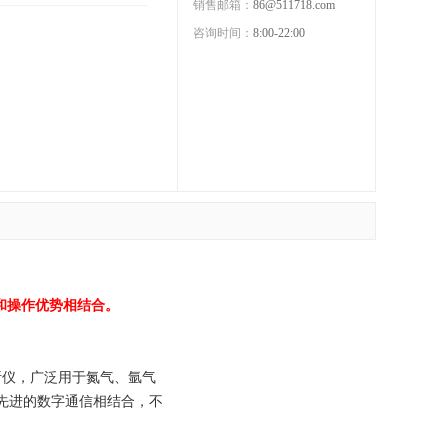
销售邮箱：
86@511718.com
咨询时间：
8:00-22:00
性能和操作优势相结合。
) 分析仪，广泛用于氮气、氩气
和先进的数字通信相结合，不