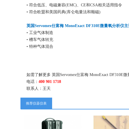
• 符合低压、电磁兼容(EMC)、CE和CSA相关适用指令
• 符合欧盟和美国药典(库仑电量法和顺磁)
英国Servomex仕富梅 MonoExact DF310E微量氧分析
• 工业气体制造
• 槽车气体转充
• 特种气体混合
如需了解更多 英国Servomex仕富梅 MonoExact
电话：
400 901 1718
联系人：王天
推荐仪器仪表