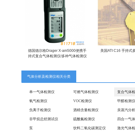
德国德尔格Drager X-am5000便携手
美国ATI C16 手持
持式复合气体检测仪/多种气体检测仪
气体分析及检测仪相关分类
单一气体检测仪
可燃气体检测仪
复合气体
氧气检测仪
VOC检测仪
甲醛检测
负离子检测仪
酒精含量检测仪
汞蒸汽分
非甲烷总烃测试仪
硫酰氟检测仪
四合一气
泵
饮料二氧化碳测定仪
激光气体