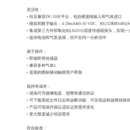
灵活性：
• 向后兼容DF-310E平台，包括硬接线输入和气体进口
• 模拟和数字输出：4-20mA&0-10 VDC、RS232和RS485
• 集成第三方外部氧化铝(Al2O3)湿度传感器探头，实现
• 提供电池和气泵选项，但不在同一分析仪中
易于操作：
• 即插即用传感器
• 兼容多种气体‡
• 直观的图标驱动触摸用户界面
低持有成本：
• 现场可升级继电器、报警和通信协议
• 可下载系统文件日志和诊断功能，可实现远程故障排除
• 产品可现场升级以适应运营需求变化
• 更大限度减少培训需求
符合标准：