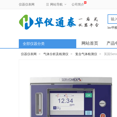
仪器仪表网
网站导航
公司简介
htv
test
网站首页
产品
全部仪器分类
仪器仪表网
>
气体分析及检测仪
>
复合气体检测仪
>
英国Serv