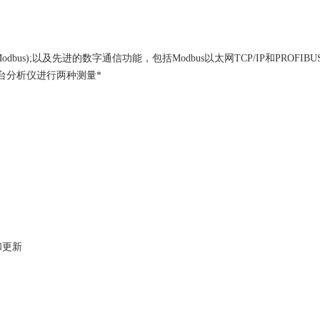
(Modbus);以及先进的数字通信功能，包括Modbus以太网TCP/IP和PROFIBU
一台分析仪进行两种测量*
和更新