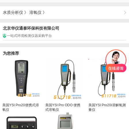
水质分析仪
》
溶氧仪
》
北京华仪通泰环保科技有限公司
一站式环境检测仪器采购平台
为您推荐
美国YSI Pro20便携式溶
美国YSI Pro ODO 便携
美国YSI Pro20i溶解氧测
氧仪
式溶氧仪
量仪