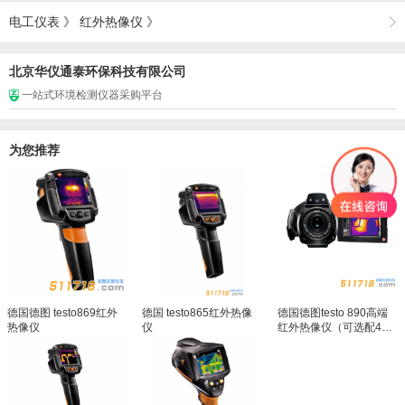
电工仪表
》
红外热像仪
》
北京华仪通泰环保科技有限公司
一站式环境检测仪器采购平台
为您推荐
德国德图 testo869红外
德国 testo865红外热像
德国德图testo 890高端
热像仪
仪
红外热像仪（可选配4种
镜头）