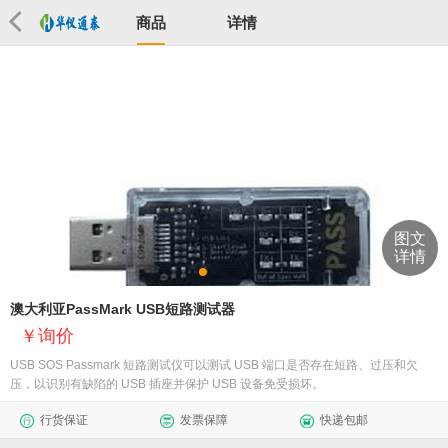
商品
详情
图文
详情
澳大利亚PassMark USB短路测试器
询价
​USB SOS Passmark 短路测试仪可以测试 USB 端口是否存在短路、过压和欠
压，以识别有缺陷的 USB 插座并保护 USB 设备免受损坏。
行货保证
发票保障
快递包邮