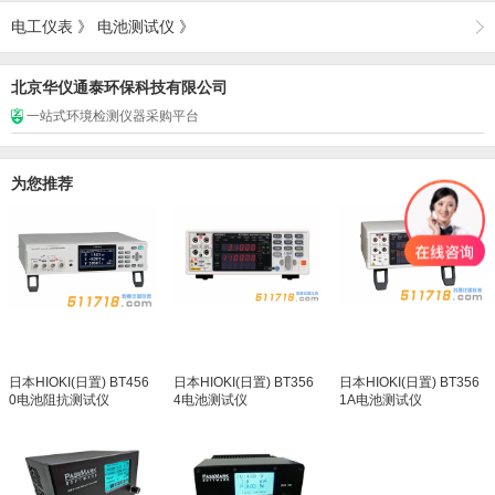
电工仪表
》
电池测试仪
》
北京华仪通泰环保科技有限公司
一站式环境检测仪器采购平台
为您推荐
日本HIOKI(日置) BT456
日本HIOKI(日置) BT356
日本HIOKI(日置) BT356
0电池阻抗测试仪
4电池测试仪
1A电池测试仪