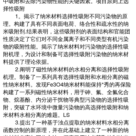
中吸附和去除污染物性能的关键因素。项目原则上选
择性吸附
1。揭示了纳米材料选择性吸附不同污染物的原
理。构建了具有不同表面电荷、络合性和疏水性的纳
米吸附剂.结果表明，这些吸附剂的表面结构和官能团
性质决定了它们对不同金属离子和不同类型有机污染
物的吸附性能。揭示了纳米材料对污染物的选择性吸
附机理，为设计和制备可选择性吸附污染物的纳米材
料提供了理论依据。
2.阐明了磁性纳米材料的水相分离和选择性吸附
机理。制备了一系列具有选择性吸附和水相分离的磁
性纳米材料。发现Fe3O4纳米材料能保持*秀的再保险
构建了一系列磁性纳米材料，用于砷、氟、全氟化合
物、烷基酚、内分泌干扰物等典型污染物的选择性吸
附，突破了水环境中微量污染物的高选择性吸附和纳
米材料水相分离的难题。LS
3.提出了一种基于浊点提取的纳米材料水相分离
函数控制的新原理，并在此基础上建立了一种新的纳