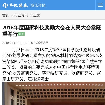
导航
资讯详情
首页
行业资讯
正文
2018年度国家科技奖励大会在人民大会堂隆
重举行
原创
2019-01-09 18:12:02
51仪器仪表网
1月8日早上,2018年度*家中国科学院生态环境研
究*心刘景富研究员主持的“纳米材料的选择性吸附环境
污染物机理及水相分离功能调控”项目荣获*家自然科学
二等奖。项目的主要完成人有中国科学院生态环境研
究*心刘景富研究员、蔡亚岐研究员、刘倩研究员、赵
宗山研究员、江桂斌院士。