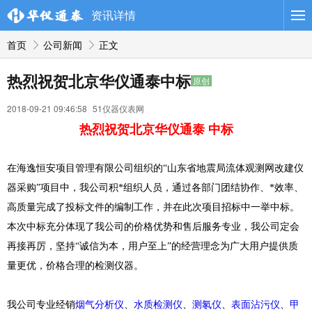
导航
资讯详情
首页
公司新闻
正文
热烈祝贺北京华仪通泰中标
原创
2018-09-21 09:46:58
51仪器仪表网
热烈祝贺北京华仪通泰 中标
在海逸恒安项目管理有限公司组织的“山东省地震局流体观测网改建仪
器采购”项目中，我公司积*组织人员，通过各部门团结协作、*效率、
高质量完成了投标文件的编制工作，并在此次项目招标中一举中标。
本次中标充分体现了我公司的价格优势和售后服务专业，我公司定会
再接再厉，坚持“诚信为本，用户至上”的经营理念为广大用户提供质
量更优，价格合理的检测仪器。
我公司专业经销
烟气分析仪
、
水质检测仪
、
测氡仪
、
表面沾污仪
、
甲