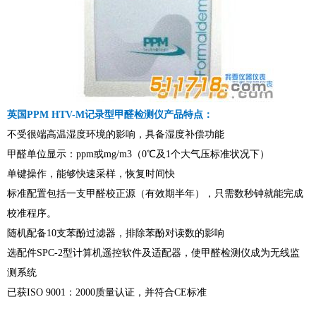
英国PPM HTV-M记录型甲醛检测仪产品特点：
不受很端高温湿度环境的影响，具备湿度补偿功能
甲醛单位显示：ppm或mg/m3（0℃及1个大气压标准状况下）
单键操作，能够快速采样，恢复时间快
标准配置包括一支甲醛校正源（有效期半年），只需数秒钟就能完成
校准程序。
随机配备10支苯酚过滤器，排除苯酚对读数的影响
选配件SPC-2型计算机遥控软件及适配器，使甲醛检测仪成为无线监
测系统
已获ISO 9001：2000质量认证，并符合CE标准