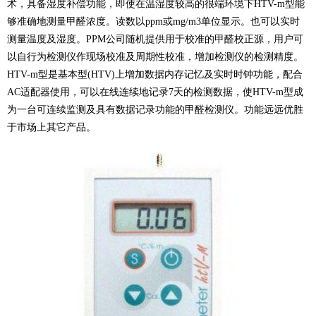
术，具备湿度补偿功能，即使在温湿度较高的很端环境下HTV-m型能
够准确地测量甲醛浓度。读数以ppm或mg/m3单位显示。也可以实时
测量温度及湿度。PPM公司随机提供用于校准的甲醛校正源，用户可
以自行为检测仪作现场校准及周期性校准，增加检测仪的检测精度。
HTV-m型是基本型(HTV)上增加数据内存记忆及实时时钟功能，配合
AC适配器使用，可以在线连续地记录7天的检测数据，使HTV-m型成
为一台可连续监测及具有数据记录功能的甲醛检测仪。功能远远优胜
于市场上其它产品。