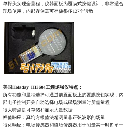
单探头实现全量程，仪器面板为覆膜式按键设计，非常适合
现场使用，内部存储器可存储很多127个读数
美国Holaday HI3604工频场强仪特点：
所有功能和量程选择可通过前置面板上的覆膜按钮实现，内
部电子控制开关自动选择电场或磁场测量时所需量程
很大特点是可存储和显示大量数据
幅值响应：真均方根值法精测量非正弦波形的场量
很化响应：电场传感器和磁场传感器用于测量某一时刻单一