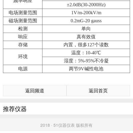
频率响应
±2.0dB(30-2000Hz)
电场测量范围
1V/m-200kV/m
磁场测量范围
0.2mG-20 gauss
检测
单向
响应
真有效值
存储
内置，很多127个读数
温度：10-40℃
环境
湿度：5%-95%不冷凝
电源
两节9V碱性电池
返回频道
返回首页
推荐仪器
2018 · 51仪器仪表 版权所有