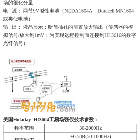
场的很化分量
电 源： 两节9V碱性电池（NEDA1604A，Duracell MN1604
或类似电池）
输 出： 液晶显示；听筒插孔的前置放大输出（传感器的模
拟信号/放大到1mV；为实现远程控制而连接到HI-3616的数字
光纤信号）
美国Holaday HI3604工频场强仪技术参数 :
频率范围
30-2000Hz
±0.5dB(50-1000Hz)