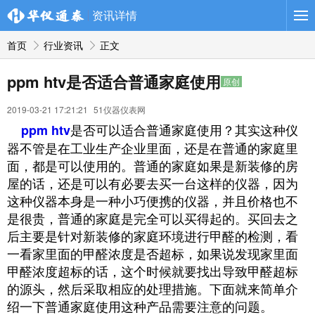
导航
资讯详情
首页
行业资讯
正文
ppm htv是否适合普通家庭使用
原创
2019-03-21 17:21:21
51仪器仪表网
是否可以适合普通家庭使用？其实这种仪
ppm htv
器不管是在工业生产企业里面，还是在普通的家庭里
面，都是可以使用的。普通的家庭如果是新装修的房
屋的话，还是可以有必要去买一台这样的仪器，因为
这种仪器本身是一种小巧便携的仪器，并且价格也不
是很贵，普通的家庭是完全可以买得起的。买回去之
后主要是针对新装修的家庭环境进行甲醛的检测，看
一看家里面的甲醛浓度是否超标，如果说发现家里面
甲醛浓度超标的话，这个时候就要找出导致甲醛超标
的源头，然后采取相应的处理措施。下面就来简单介
绍一下普通家庭使用这种产品需要注意的问题。