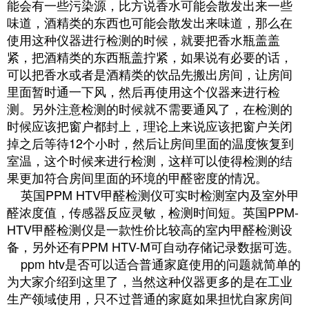
能会有一些污染源，比方说香水可能会散发出来一些
味道，酒精类的东西也可能会散发出来味道，那么在
使用这种仪器进行检测的时候，就要把香水瓶盖盖
紧，把酒精类的东西瓶盖拧紧，如果说有必要的话，
可以把香水或者是酒精类的饮品先搬出房间，让房间
里面暂时通一下风，然后再使用这个仪器来进行检
测。另外注意检测的时候就不需要通风了，在检测的
时候应该把窗户都封上，理论上来说应该把窗户关闭
掉之后等待12个小时，然后让房间里面的温度恢复到
室温，这个时候来进行检测，这样可以使得检测的结
果更加符合房间里面的环境的甲醛密度的情况。
英国PPM HTV甲醛检测仪可实时检测室内及室外甲
醛浓度值，传感器反应灵敏，检测时间短。英国PPM-
HTV甲醛检测仪是一款性价比较高的室内甲醛检测设
备，另外还有PPM HTV-M可自动存储记录数据可选。
ppm htv是否可以适合普通家庭使用的问题就简单的
为大家介绍到这里了，当然这种仪器更多的是在工业
生产领域使用，只不过普通的家庭如果担忧自家房间