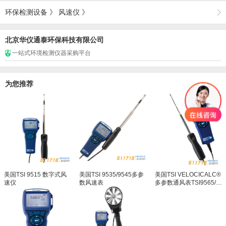
环保检测设备
》
风速仪
》
北京华仪通泰环保科技有限公司
一站式环境检测仪器采购平台
为您推荐
美国TSI 9515 数字式风
美国TSI 9535/9545多参
美国TSI VELOCICALC®
速仪
数风速表
多参数通风表TSI9565/9
565A/9565P/9565X